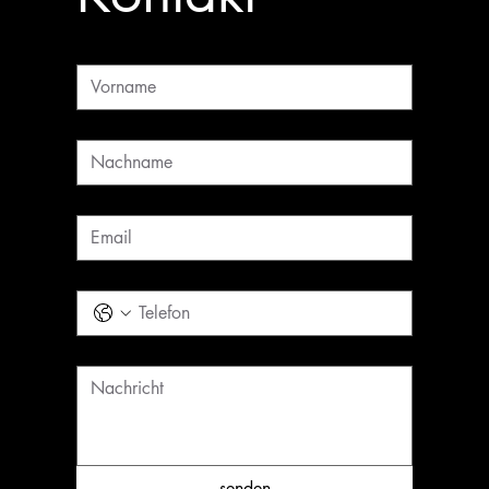
Vorname
Nachname
Email
*
Telefon
Nachricht
*
senden