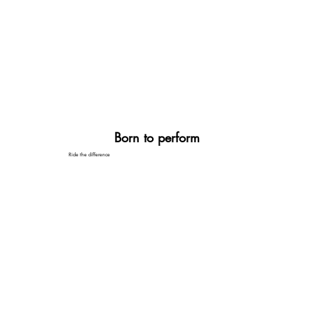
Born to perform
Ride the difference